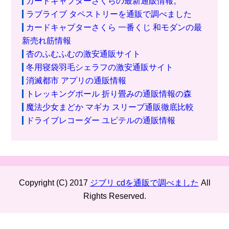
カードキャプターさくらの最新通販情報。
ラブライブ タペストリーを通販で調べました
カードキャプターさくら 一番くじ 和モダンの最
新売れ筋情報
杏のふむふむの激安通販サイト
冬用寝袋羽毛シェラフの激安通販サイト
消滅都市 アプリの通販情報
トレッキングポール 折り畳みの通販情報の森
魔法少女まどか マギカ スリーブ通販徹底比較
ドライブレコーダー ユピテルの通販情報
Copyright (C) 2017
ジブリ cdを通販で調べました
All
Rights Reserved.